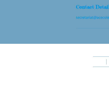
Contact Detai
secretariat@acecole
+32 2 67
Actualités