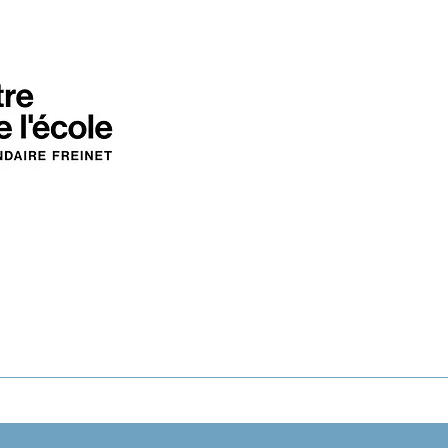
I
 Freinet
Liens
Portes ouvertes 2026
Inscriptions 2026
Publ