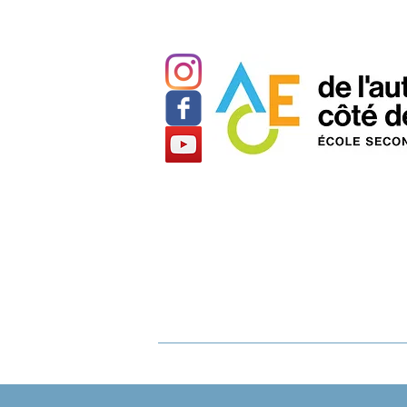
Actualités
Notre école
La pédagogie