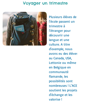
Voyager un trimestre
Plusieurs élèves de
l'école passent un
trimestre à
l'étranger pour
découvrir une
langue et une
culture. A titre
d'exemple, nous
avons eu des élèves
au Canada, USA,
Lettonie ou même
en Belgique en
communauté
flamande, les
possibilités sont
nombreuses ! L'ACE
soutient les projets
d'échange et les
valorise !