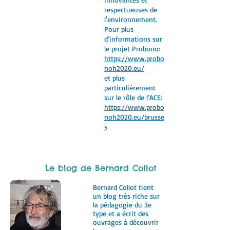
respectueuses de
l'environnement.
Pour plus
d’informations sur
le projet Probono:
https://www.probo
noh2020.eu/
et plus
particulièrement
sur le rôle de l’ACE:
https://www.probo
noh2020.eu/brussel
s
Le blog de Bernard Collot
Bernard Collot tient
un blog très riche sur
la pédagogie du 3e
type et a écrit des
ouvrages à découvrir