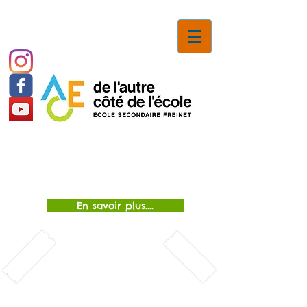
Inscriptions
En savoir plus....
Nous recrutons
pour l'année
scolaire
2026-2027