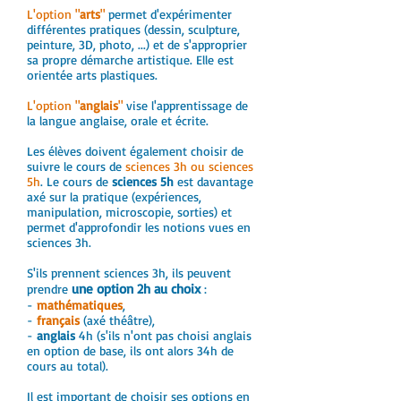
L'option "
arts
"
permet d'expérimenter
différentes pratiques (dessin, sculpture,
peinture, 3D, photo, ...) et de s'approprier
sa propre démarche artistique. Elle est
orientée arts plastiques.
L'option "
anglais
"
vise l'apprentissage de
la langue anglaise, orale et écrite.
Les élèves doivent également choisir de
suivre le cours de
sciences 3h ou sciences
5h
. Le cours de
sciences 5h
est davantage
axé sur la pratique (expériences,
manipulation, microscopie, sorties) et
permet d'approfondir les notions vues en
sciences 3h.
S'ils prennent sciences 3h, ils peuvent
une option
2h au choix
prendre
:
-
mathématiques
,
-
français
(axé théâtre),
-
anglais
4h (s'ils n'ont pas choisi anglais
en option de base, ils ont alors 34h de
cours au total).
Il est important de choisir ses options en