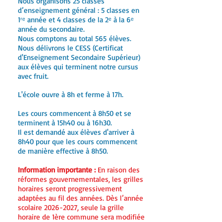
Nous organisons 25 classes
d’enseignement général : 5 classes en
1ʳᵉ année et 4 classes de la 2ᵉ à la 6ᵉ
année du secondaire.
Nous comptons au total 565
élèves.
Nous délivrons le CESS (Certificat
d'Enseignement Secondaire Supérieur)
aux élèves qui terminent notre cursus
avec fruit.
L'école ouvre à 8h et ferme à 17h.
Les cours commencent à 8h50 et se
terminent à 15h40 ou à 16h30.
Il est demandé aux élèves d'arriver à
8h40 pour que les cours commencent
de manière effective à 8h50.
Information importante :
En raison des
réformes gouvernementales, les grilles
horaires seront progressivement
adaptées au fil des années. Dès l’année
scolaire
2026-2027
, seule la grille
horaire de 1ère commune sera modifiée