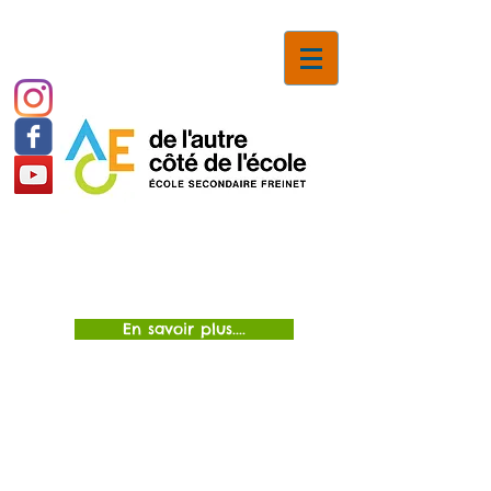
Inscriptions
En savoir plus....